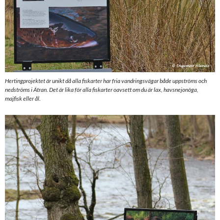
Hertingprojektet är unikt då alla fiskarter har fria vandringsvägar både uppströms och
nedströms i Ätran. Det är lika för alla fiskarter oavsett om du är lax, havsnejonöga,
majfisk eller ål.