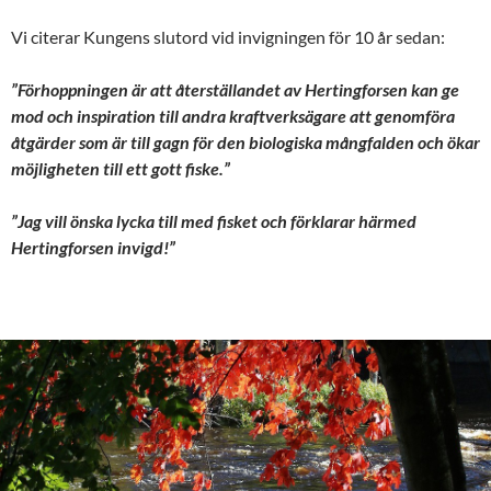
Vi citerar Kungens slutord vid invigningen för 10 år sedan:
”Förhoppningen är att återställandet av Hertingforsen kan ge
mod och inspiration till andra kraftverksägare att genomföra
åtgärder som är till gagn för den biologiska mångfalden och ökar
möjligheten till ett gott fiske.”
”Jag vill önska lycka till med fisket och förklarar härmed
Hertingforsen invigd!”