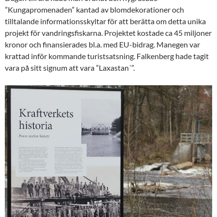
”Kungapromenaden” kantad av blomdekorationer och
tilltalande informationsskyltar för att berätta om detta unika
projekt för vandringsfiskarna. Projektet kostade ca 45 miljoner
kronor och finansierades bl.a. med EU-bidrag. Manegen var
krattad inför kommande turistsatsning. Falkenberg hade tagit
vara på sitt signum att vara ”Laxastan´”.