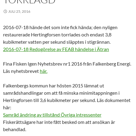
JULI 25, 2016
2016-07-18 hände det som inte fick hända; den nyligen
restaurerade Hertingforsen torrlades och endast 3,8
kubikmeter vatten per sekund släpptes i stigrännan.
2016-07-18 Redogörelse av FEAB händelse i Ätran
Fina Fisken Igen Nyhetsbrev nr1 2016 från Falkenberg Energi.
Läs nyhetsbrevet
här.
Falkenbergs kommun har hösten 2015 lämnat ut
samrådshandlingar om att få minska minimitappningen i
Hertingforsen till 3,6 kubikmeter per sekund. Läs dokumentet
här:
Samråd ändring av tillstånd Övriga intressenter
Fiskerättsägare har inte fått besked om att ansökan är
behandlad.