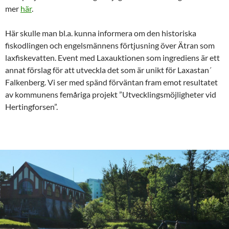
mer
här
.
Här skulle man bl.a. kunna informera om den historiska
fiskodlingen och engelsmännens förtjusning över Ätran som
laxfiskevatten. Event med Laxauktionen som ingrediens är ett
annat förslag för att utveckla det som är unikt för Laxastan´
Falkenberg. Vi ser med spänd förväntan fram emot resultatet
av kommunens femåriga projekt ”Utvecklingsmöjligheter vid
Hertingforsen”.