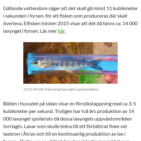
Gällande vattendom säger att det skall gå minst 11 kubikmeter
i sekunden i forsen, för att fisken som produceras där skall
överleva. Elfisken hösten 2015 visar att det då fanns ca. 14 000
laxyngel i forsen. Läs mer
här.
2015-09-08 Tvåsomrigt laxyngel i god kondition.
Bilden i huvudet på sidan visar en försökstappning med ca 3-5
kubikmeter per sekund. Troligen har två års produktion av 14
000 laxyngel spolierats då dessa laxyngels uppväxtområden
torrlagts. Laxar som skulle bidra till ett förbättrat fiske vid
laxbron i Ätran och till en kontinuerlig produktion av lax i