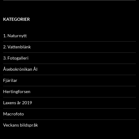
efter:
KATEGORIER
1. Naturnytt
2. Vattenblänk
3. Fotogalleri
Åsebokrönikan Ål
Fjärilar
Hertingforsen
Laxens år 2019
Macrofoto
Veckans bildspråk