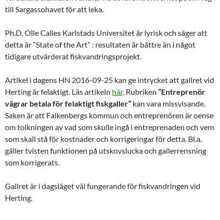
till Sargassohavet för att leka.
Ph.D. Olle Calles Karlstads Universitet är lyrisk och säger att
detta är ”State of the Art” : resultaten är bättre än i något
tidigare utvärderat fiskvandringsprojekt.
Artikel i dagens HN 2016-09-25 kan ge intrycket att gallret vid
Herting är felaktigt. Läs artikeln
här
. Rubriken
”Entreprenör
vägrar betala för felaktigt fiskgaller”
kan vara missvisande.
Saken är att Falkenbergs kommun och entreprenören är oense
om tolkningen av vad som skulle ingå i entreprenaden och vem
som skall stå för kostnader och korrigeringar för detta. Bl.a.
gäller tvisten funktionen på utskovslucka och gallerrensning
som korrigerats.
Gallret är i dagsläget väl fungerande för fiskvandringen vid
Herting.