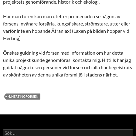
projektets genomförande, historik och ekologi.
Har man turen kan man utefter promenaden se någon av
forsens invånare forsärla, kungsfiskare, strömstare, utter eller
varför inte en hopande Ätranlax! (Laxen på bilden hoppar vid
Herting)
Önskas guidning vid forsen med information om hur detta
unika projekt kunde genomföras; kontakta mig. Hittills har jag
guidat några tusen personer vid forsen och alla har begeistrats
av skönheten av denna unika forsmiljö i stadens närhet.
4. HERTINGFORSEN
Sök