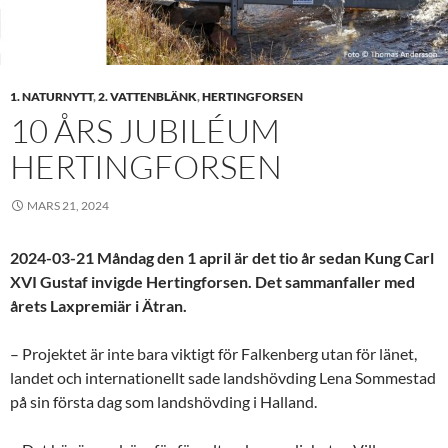
1. NATURNYTT
,
2. VATTENBLÄNK
,
HERTINGFORSEN
10 ÅRS JUBILÉUM
HERTINGFORSEN
MARS 21, 2024
2024-03-21 Måndag den 1 april är det tio år sedan Kung Carl
XVI Gustaf invigde Hertingforsen. Det sammanfaller med
årets Laxpremiär i Ätran.
– Projektet är inte bara viktigt för Falkenberg utan för länet,
landet och internationellt sade landshövding Lena Sommestad
på sin första dag som landshövding i Halland.