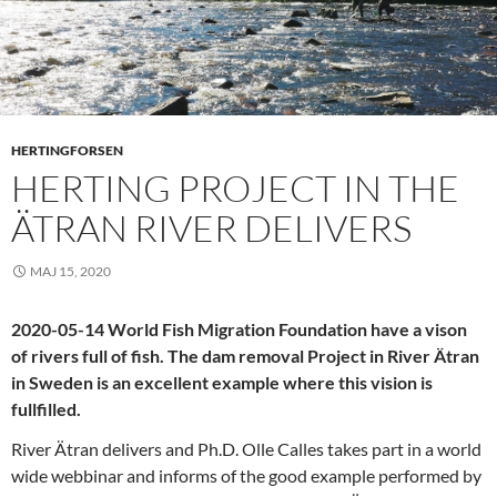
HERTINGFORSEN
HERTING PROJECT IN THE
ÄTRAN RIVER DELIVERS
MAJ 15, 2020
2020-05-14 World Fish Migration Foundation have a vison
of rivers full of fish. The dam removal Project in River Ätran
in Sweden is an excellent example where this vision is
fullfilled.
River Ätran delivers and Ph.D. Olle Calles takes part in a world
wide webbinar and informs of the good example performed by