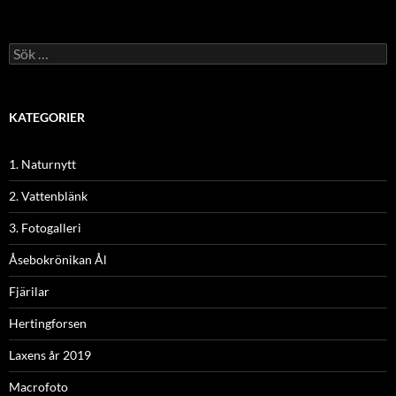
Sök
efter:
KATEGORIER
1. Naturnytt
2. Vattenblänk
3. Fotogalleri
Åsebokrönikan Ål
Fjärilar
Hertingforsen
Laxens år 2019
Macrofoto