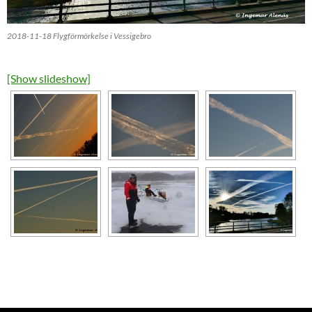
2018-11-18 Flygförmörkelse i Vessigebro
[Show slideshow]