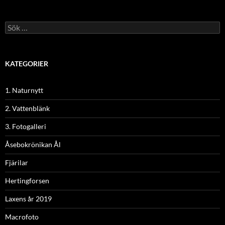
Sök
efter:
KATEGORIER
1. Naturnytt
2. Vattenblänk
3. Fotogalleri
Åsebokrönikan Ål
Fjärilar
Hertingforsen
Laxens år 2019
Macrofoto