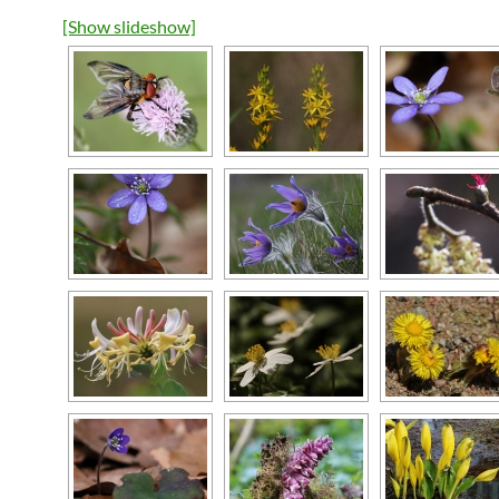
[Show slideshow]