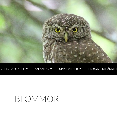
ERTINGPROJEKTET
KALKNING
UPPLEVELSER
EKOSYSTEMTJÄNSTE
BLOMMOR