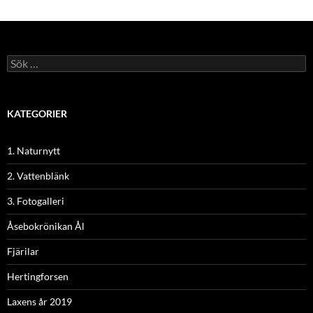
Sök
efter:
KATEGORIER
1. Naturnytt
2. Vattenblänk
3. Fotogalleri
Åsebokrönikan Ål
Fjärilar
Hertingforsen
Laxens år 2019