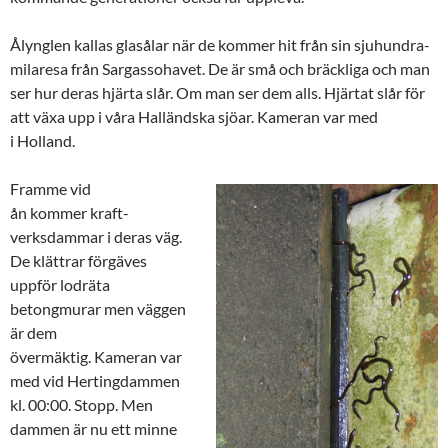
Ålynglen kallas glasålar när de kommer hit från sin sjuhundra-
milaresa från Sargassohavet. De är små och bräckliga och man
ser hur deras hjärta slår. Om man ser dem alls. Hjärtat slår för
att växa upp i våra Halländska sjöar. Kameran var med
i Holland.
Framme vid
ån kommer kraft-
verksdammar i deras väg.
De klättrar förgäves
uppför lodräta
betongmurar men väggen
är dem
övermäktig. Kameran var
med vid Hertingdammen
kl. 00:00. Stopp. Men
dammen är nu ett minne