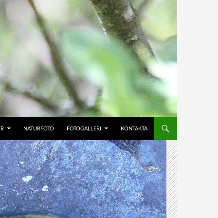
ER
NATURFOTO
FOTOGALLERI
KONTAKTA