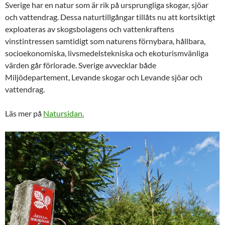
Sverige har en natur som är rik på ursprungliga skogar, sjöar
och vattendrag. Dessa naturtillgångar tillåts nu att kortsiktigt
exploateras av skogsbolagens och vattenkraftens
vinstintressen samtidigt som naturens förnybara, hållbara,
socioekonomiska, livsmedelstekniska och ekoturismvänliga
värden går förlorade. Sverige avvecklar både
Miljödepartement, Levande skogar och Levande sjöar och
vattendrag.
Läs mer på
Natursidan.