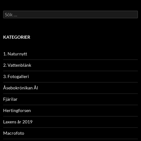
Sök
efter:
KATEGORIER
1. Naturnytt
2. Vattenblänk
3. Fotogalleri
Åsebokrönikan Ål
Fjärilar
Hertingforsen
Laxens år 2019
Macrofoto