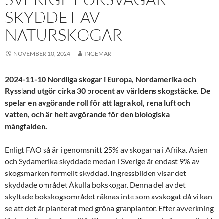
SKYDDET AV
NATURSKOGAR
NOVEMBER 10, 2024
INGEMAR
2024-11-10 Nordliga skogar i Europa, Nordamerika och
Ryssland utgör cirka 30 procent av världens skogstäcke. De
spelar en avgörande roll för att lagra kol, rena luft och
vatten, och är helt avgörande för den biologiska
mångfalden.
Enligt FAO så är i genomsnitt 25% av skogarna i Afrika, Asien
och Sydamerika skyddade medan i Sverige är endast 9% av
skogsmarken formellt skyddad. Ingressbilden visar det
skyddade området Åkulla bokskogar. Denna del av det
skyltade bokskogsområdet räknas inte som avskogat då vi kan
se att det är planterat med gröna granplantor. Efter avverkning