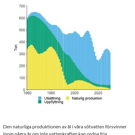
Den naturliga produktionen av ål i våra sötvatten försvinner
inom några år om inte vattenkraften kan ordna fria