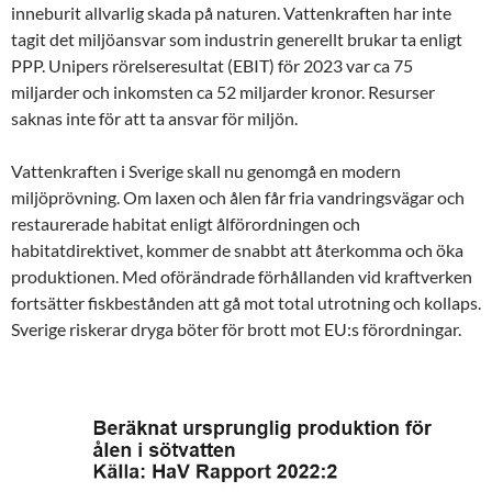
inneburit allvarlig skada på naturen. Vattenkraften har inte
tagit det miljöansvar som industrin generellt brukar ta enligt
PPP. Unipers rörelseresultat (EBIT) för 2023 var ca 75
miljarder och inkomsten ca 52 miljarder kronor. Resurser
saknas inte för att ta ansvar för miljön.
Vattenkraften i Sverige skall nu genomgå en modern
miljöprövning. Om laxen och ålen får fria vandringsvägar och
restaurerade habitat enligt ålförordningen och
habitatdirektivet, kommer de snabbt att återkomma och öka
produktionen. Med oförändrade förhållanden vid kraftverken
fortsätter fiskbestånden att gå mot total utrotning och kollaps.
Sverige riskerar dryga böter för brott mot EU:s förordningar.