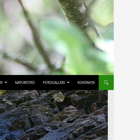
ER
NATURFOTO
FOTOGALLERI
KONTAKTA