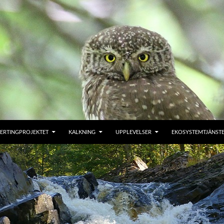
ERTINGPROJEKTET
KALKNING
UPPLEVELSER
EKOSYSTEMTJÄNST