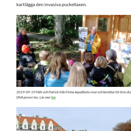
kartlägga den invasiva puckellaxen.
2019-09-19 Pähr och Patrick från Firma AquaBiota visar och berättar för fem sko
DNA prover tas. Läs mer
här