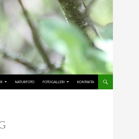
ER
NATURFOTO
FOTOGALLERI
KONTAKTA
G