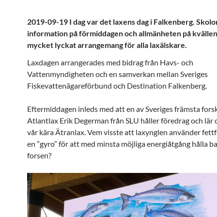
2019-09-19 I dag var det laxens dag i Falkenberg. Skolo
information på förmiddagen och allmänheten på kvällen.
mycket lyckat arrangemang för alla laxälskare.
Laxdagen arrangerades med bidrag från Havs- och
Vattenmyndigheten och en samverkan mellan Sveriges
Fiskevattenägareförbund och Destination Falkenberg.
Eftermiddagen inleds med att en av Sveriges främsta fors
Atlantlax Erik Degerman från SLU håller föredrag och lär
vår kära Ätranlax. Vem visste att laxynglen använder fet
en ”gyro” för att med minsta möjliga energiåtgång hålla ba
forsen?