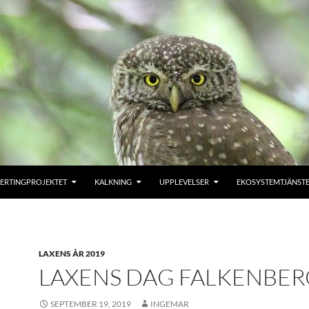
ERTINGPROJEKTET
KALKNING
UPPLEVELSER
EKOSYSTEMTJÄNST
LAXENS ÅR 2019
LAXENS DAG FALKENBER
SEPTEMBER 19, 2019
INGEMAR