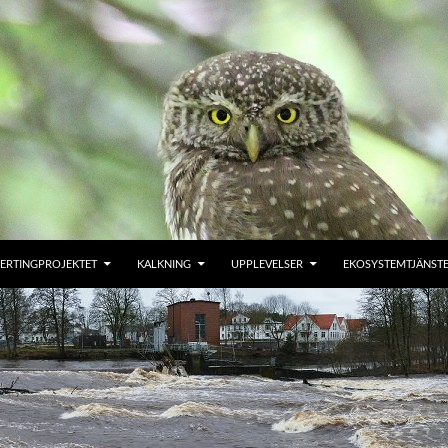
ERTINGPROJEKTET
KALKNING
UPPLEVELSER
EKOSYSTEMTJÄNST