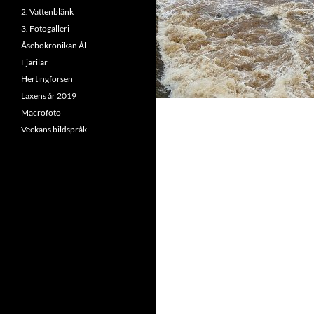
2. Vattenblänk
3. Fotogalleri
Åsebokrönikan Ål
Fjärilar
Hertingforsen
Laxens år 2019
Macrofoto
Veckans bildspråk