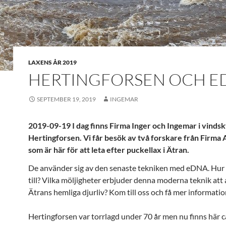
LAXENS ÅR 2019
HERTINGFORSEN OCH E
SEPTEMBER 19, 2019
INGEMAR
2019-09-19 I dag finns Firma Inger och Ingemar i vinds
Hertingforsen. Vi får besök av två forskare från Firma 
som är här för att leta efter puckellax i Ätran.
De använder sig av den senaste tekniken med eDNA. Hur 
till? Vilka möljigheter erbjuder denna moderna teknik att 
Ätrans hemliga djurliv? Kom till oss och få mer informatio
Hertingforsen var torrlagd under 70 år men nu finns här 