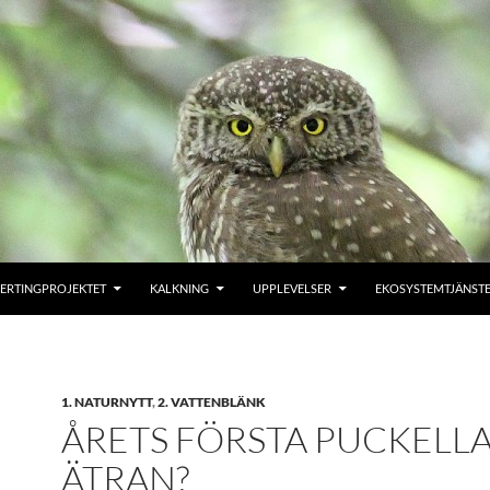
ERTINGPROJEKTET
KALKNING
UPPLEVELSER
EKOSYSTEMTJÄNST
1. NATURNYTT
,
2. VATTENBLÄNK
ÅRETS FÖRSTA PUCKELLA
ÄTRAN?