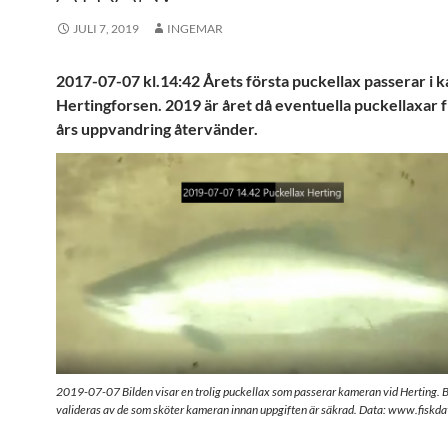
JULI 7, 2019
INGEMAR
2017-07-07 kl.14:42 Årets första puckellax passerar i 
Hertingforsen. 2019 är året då eventuella puckellaxar 
års uppvandring återvänder.
2019-07-07 Bilden visar en trolig puckellax som passerar kameran vid Herting. B
valideras av de som sköter kameran innan uppgiften är säkrad. Data: www.fiskda