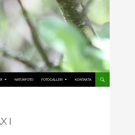
ER
NATURFOTO
FOTOGALLERI
KONTAKTA
X I