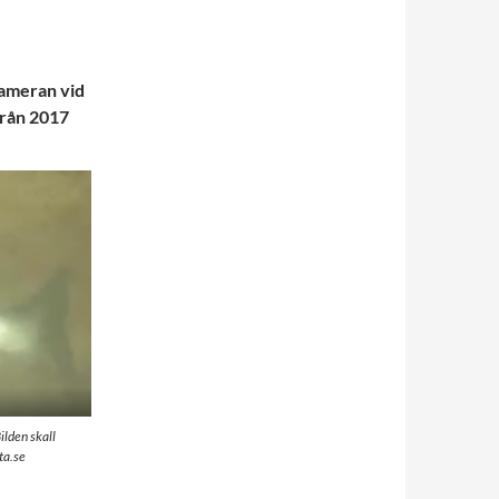
kameran vid
från 2017
ilden skall
ta.se