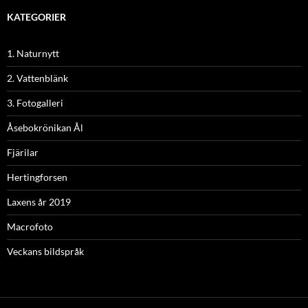
KATEGORIER
1. Naturnytt
2. Vattenblänk
3. Fotogalleri
Åsebokrönikan Ål
Fjärilar
Hertingforsen
Laxens år 2019
Macrofoto
Veckans bildspråk