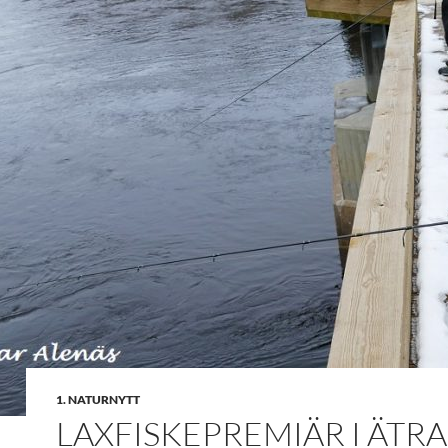
1. NATURNYTT
LAXFISKEPREMIÄR I ÄTRA