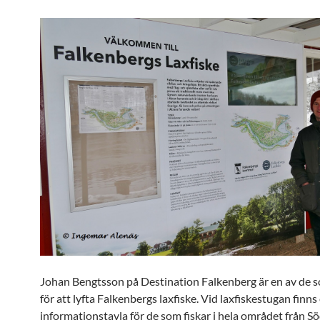
Johan Bengtsson på Destination Falkenberg är en av de 
för att lyfta Falkenbergs laxfiske. Vid laxfiskestugan finns
informationstavla för de som fiskar i hela området från S