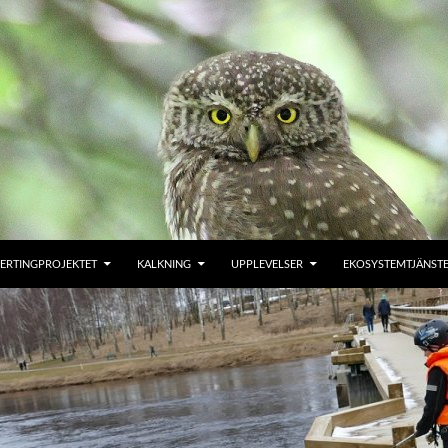
ERTINGPROJEKTET
KALKNING
UPPLEVELSER
EKOSYSTEMTJÄNST