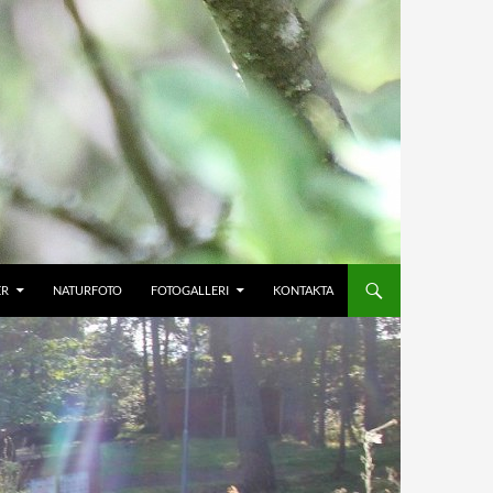
ER
NATURFOTO
FOTOGALLERI
KONTAKTA