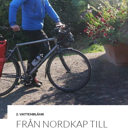
2. VATTENBLÄNK
FRÅN NORDKAP TILL