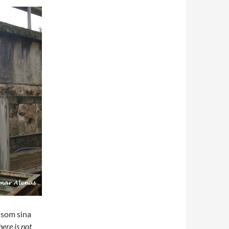
 som sina
here is not