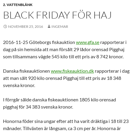
2. VATTENBLÄNK
BLACK FRIDAY FÖR HAJ
NOVEMBER 25, 2016
INGEMAR
2016-11-25 Göteborgs fiskauktion
www.gfa.se
rapporterar i
dag på sin hemsida att man försålt 29 lådor orensad Pigghaj
som tillsammans vägde 545 kilo till ett pris av 8 742 kronor.
Danska fiskeauktionen
www.fiskeauktion.dk
rapporterar i dag
att man sålt 920 kilo orensad Pigghaj till ett pris av 18 348
svenska kronor.
I förrgår sålde danska fiskeauktionen 1805 kilo orensad
pigghaj för 34 383 svenska kronor.
Honorna föder sina ungar efter att ha varit dräktiga i 18 till 23
månader. Tillväxten är långsam, ca 3 cm per år. Honorna är