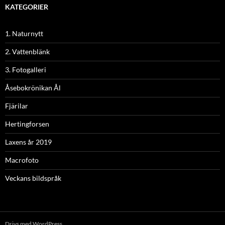
KATEGORIER
1. Naturnytt
2. Vattenblänk
3. Fotogalleri
Åsebokrönikan Ål
Fjärilar
Hertingforsen
Laxens år 2019
Macrofoto
Veckans bildspråk
Drivs med WordPress