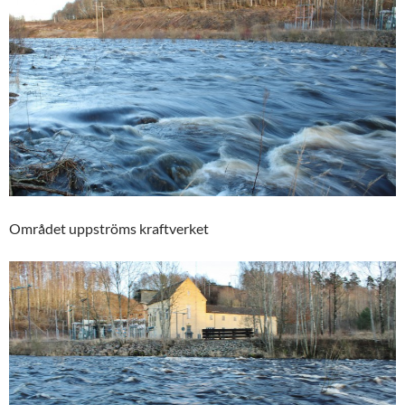
Området uppströms kraftverket