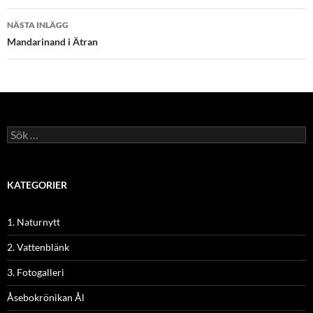
NÄSTA INLÄGG
Mandarinand i Ätran
Sök
efter:
KATEGORIER
1. Naturnytt
2. Vattenblänk
3. Fotogalleri
Åsebokrönikan Ål