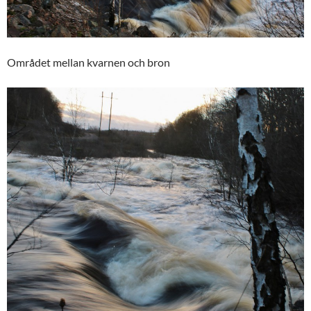
Området mellan kvarnen och bron