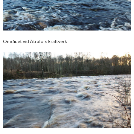
Området vid Ätrafors kraftverk