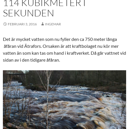
114 KUBIKMETER I
SEKUNDEN
FEBRUARI 3, 2016
INGEMAR
Det är mycket vatten som nu fyller den ca 750 meter långa
åfåran vid Ätrafors. Orsaken är att kraftbolaget nu kör mer
vatten än som kan tas om hand i kraftverket. Då går vattnet vid
sidan av i den tidigare åfåran.