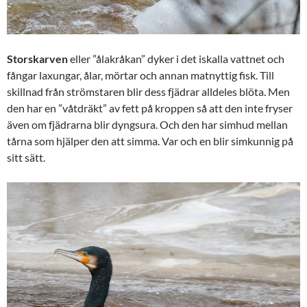
Storskarven
eller ”ålakråkan” dyker i det iskalla vattnet och
fångar laxungar, ålar, mörtar och annan matnyttig fisk. Till
skillnad från strömstaren blir dess fjädrar alldeles blöta. Men
den har en ”våtdräkt” av fett på kroppen så att den inte fryser
även om fjädrarna blir dyngsura. Och den har simhud mellan
tårna som hjälper den att simma. Var och en blir simkunnig på
sitt sätt.