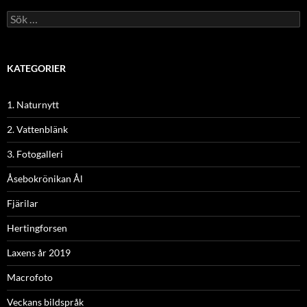
Sök
efter:
KATEGORIER
1. Naturnytt
2. Vattenblänk
3. Fotogalleri
Åsebokrönikan Ål
Fjärilar
Hertingforsen
Laxens år 2019
Macrofoto
Veckans bildspråk