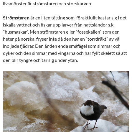
livsmönster är strömstaren och storskarven.
Strömstaren
är en liten tätting som föraktfullt kastar sig i det
iskalla vattnet och fiskar upp larver från nattsländor s.k.
”husmaskar”. Men strömstaren eller ”fossekallen” som den
heter på norska, fryser inte då den har en ”torrdräkt” av väl
inoljade fjädrar. Den är den enda småfågel som simmar och
dyker och den simmar med vingarna och har fyllt skelett så att
den blir tyngre och tar sig under ytan.