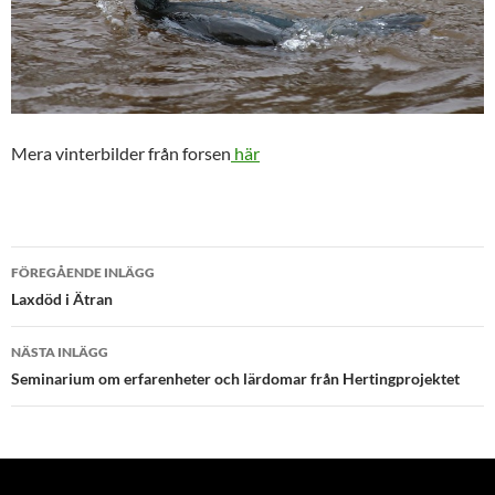
Mera vinterbilder från forsen
här
Inläggsnavigering
FÖREGÅENDE INLÄGG
Laxdöd i Ätran
NÄSTA INLÄGG
Seminarium om erfarenheter och lärdomar från Hertingprojektet