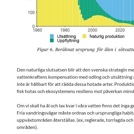
Den naturliga slutsatsen blir att den svenska strategin m
vattenkraftens kompensation med odling och utsättning a
inte är hållbart för att rädda dessa hotade arter. Produkti
fisk hotas och ekosystemens resiliens mot påverkan minsk
Om vi skall ha ål och lax kvar i våra vatten finns det inga 
Fria vandringsvägar måste ordnas och ursprungliga habit
uppväxtområden återställas. (ex, reglerade, torrlagda o
områden).