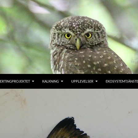
ERTINGPROJEKTET
KALKNING
UPPLEVELSER
EKOSYSTEMTJÄNST