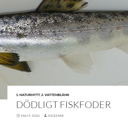
1. NATURNYTT
,
2. VATTENBLÄNK
DÖDLIGT FISKFODER
MAJ 9, 2026
INGEMAR