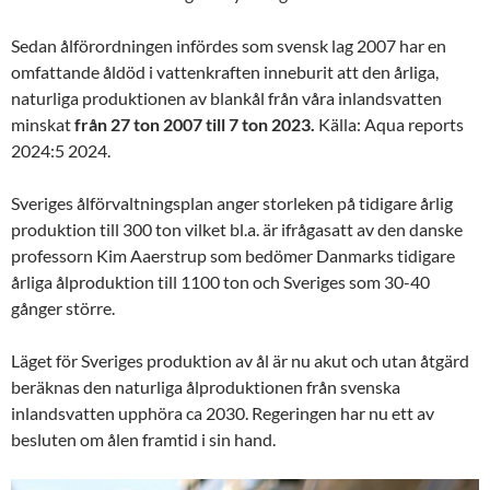
Sedan ålförordningen infördes som svensk lag 2007 har en
omfattande åldöd i vattenkraften inneburit att den årliga,
naturliga produktionen av blankål från våra inlandsvatten
minskat
från 27 ton 2007 till 7 ton 2023.
Källa: Aqua reports
2024:5 2024.
Sveriges ålförvaltningsplan anger storleken på tidigare årlig
produktion till 300 ton vilket bl.a. är ifrågasatt av den danske
professorn Kim Aaerstrup som bedömer Danmarks tidigare
årliga ålproduktion till 1100 ton och Sveriges som 30-40
gånger större.
Läget för Sveriges produktion av ål är nu akut och utan åtgärd
beräknas den naturliga ålproduktionen från svenska
inlandsvatten upphöra ca 2030. Regeringen har nu ett av
besluten om ålen framtid i sin hand.