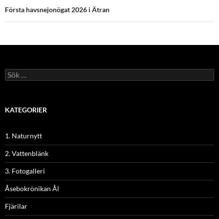
Första havsnejonögat 2026 i Ätran
Sök
efter:
KATEGORIER
1. Naturnytt
2. Vattenblänk
3. Fotogalleri
Åsebokrönikan Ål
Fjärilar