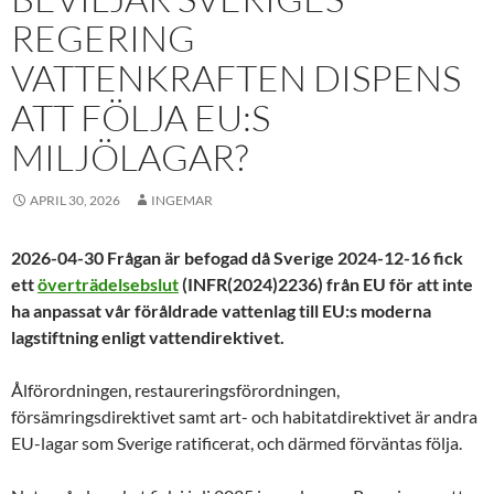
REGERING
VATTENKRAFTEN DISPENS
ATT FÖLJA EU:S
MILJÖLAGAR?
APRIL 30, 2026
INGEMAR
2026-04-30 Frågan är befogad då Sverige 2024-12-16 fick
ett
överträdelsebslut
(INFR(2024)2236)
från EU för att inte
ha anpassat vår föråldrade vattenlag till EU:s moderna
lagstiftning enligt vattendirektivet.
Ålförordningen, restaureringsförordningen,
försämringsdirektivet samt art- och habitatdirektivet är andra
EU-lagar som Sverige ratificerat, och därmed förväntas följa.