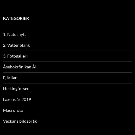
efter:
KATEGORIER
1. Naturnytt
2. Vattenblänk
3. Fotogalleri
Åsebokrönikan Ål
Fjärilar
Hertingforsen
Laxens år 2019
Macrofoto
Veckans bildspråk