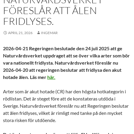
FÖRESLÅR ATT ÅLEN
FRIDLYSES.
APRIL 21, 2026
INGEMAR
2026-04-21 Regeringen beslutade den 24 juli 2025 att ge
Naturvårdsverket uppdraget att se över vilka arter som bör
vara nationellt fridlysta. Naturvårdsverket föreslår nu
2026-04-20 att regeringen beslutar att fridlysa den akut
hotade ålen.
Läs mer
här.
Arter som är akut hotade (CR) har den högsta hotkategorin i
rödlistan. Det är steget före att de konstateras utdöda i
Sverige. Naturvårdsverket föreslår nu att Regeringen beslutar
att ålen fridlyses, vilket är rimligt med tanke på den mycket
stora risken för utdöende.