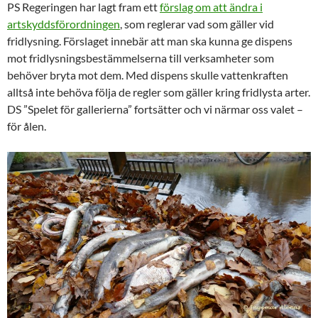
PS Regeringen har lagt fram ett
förslag om att ändra i
artskyddsförordningen
, som reglerar vad som gäller vid
fridlysning. Förslaget innebär att man ska kunna ge dispens
mot fridlysningsbestämmelserna till verksamheter som
behöver bryta mot dem. Med dispens skulle vattenkraften
alltså inte behöva följa de regler som gäller kring fridlysta arter.
DS ”Spelet för gallerierna” fortsätter och vi närmar oss valet –
för ålen.