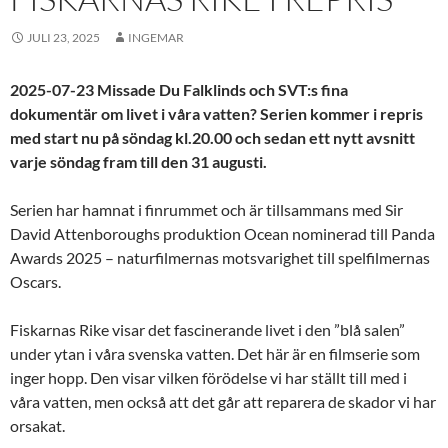
JULI 23, 2025
INGEMAR
2025-07-23 Missade Du Falklinds och SVT:s fina
dokumentär om livet i våra vatten? Serien kommer i repris
med start nu på söndag kl.20.00 och sedan ett nytt avsnitt
varje söndag fram till den 31 augusti.
Serien har hamnat i finrummet och är tillsammans med Sir
David Attenboroughs produktion Ocean nominerad till Panda
Awards 2025 – naturfilmernas motsvarighet till spelfilmernas
Oscars.
Fiskarnas Rike visar det fascinerande livet i den ”blå salen”
under ytan i våra svenska vatten. Det här är en filmserie som
inger hopp. Den visar vilken förödelse vi har ställt till med i
våra vatten, men också att det går att reparera de skador vi har
orsakat.