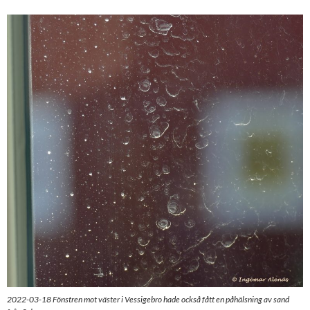
2022-03-18 Fönstren mot väster i Vessigebro hade också fått en påhälsning av sand