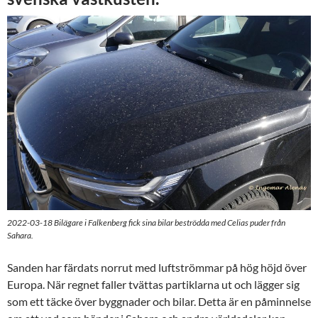
2022-03-18 Bilägare i Falkenberg fick sina bilar beströdda med Celias puder från
Sahara.
Sanden har färdats norrut med luftströmmar på hög höjd över
Europa. När regnet faller tvättas partiklarna ut och lägger sig
som ett täcke över byggnader och bilar. Detta är en påminnelse