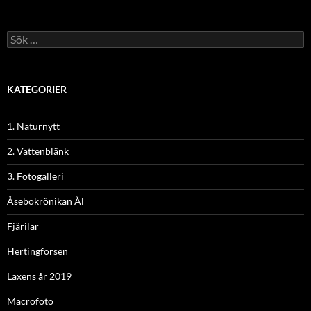
Sök
efter:
KATEGORIER
1. Naturnytt
2. Vattenblänk
3. Fotogalleri
Åsebokrönikan Ål
Fjärilar
Hertingforsen
Laxens år 2019
Macrofoto