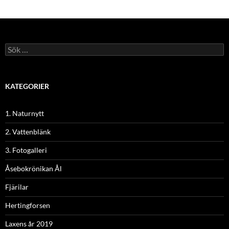
Sök
efter:
KATEGORIER
1. Naturnytt
2. Vattenblänk
3. Fotogalleri
Åsebokrönikan Ål
Fjärilar
Hertingforsen
Laxens år 2019