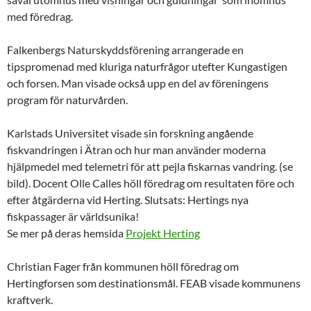
med föredrag.
Falkenbergs Naturskyddsförening arrangerade en
tipspromenad med kluriga naturfrågor utefter Kungastigen
och forsen. Man visade också upp en del av föreningens
program för naturvården.
Karlstads Universitet visade sin forskning angående
fiskvandringen i Ätran och hur man använder moderna
hjälpmedel med telemetri för att pejla fiskarnas vandring. (se
bild). Docent Olle Calles höll föredrag om resultaten före och
efter åtgärderna vid Herting. Slutsats: Hertings nya
fiskpassager är världsunika!
Se mer på deras hemsida
Projekt Herting
Christian Fager från kommunen höll föredrag om
Hertingforsen som destinationsmål. FEAB visade kommunens
kraftverk.