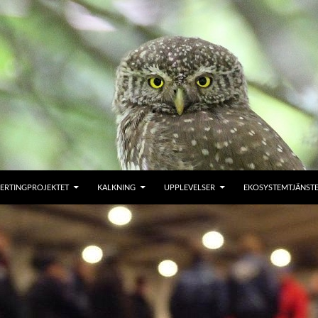
ERTINGPROJEKTET
KALKNING
UPPLEVELSER
EKOSYSTEMTJÄNST