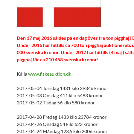
Den 17 maj 2016 såldes på en dag över tre ton pigghaj 
Under 2016 har hittills ca 700 ton pigghaj auktionerats u
000 svenska kronor. Under 2017 har hittills (4 maj ) sålt
pigghaj för ca 210 458 svenska kronor!
Källa
www.fiskeauktion.dk
2017-05-04 Torsdag 1431 kilo 39346 kronor
2017-05-03 Onsdag 411 kilo 5493 kronor
2017-05-02 Tisdag 56 kilo 580 kronor
2017-04-28 Fredag 1433 kilo 23784 kronor
2017-04-26 Onsdag 54 kilo 623 kronor
2017-04-24 Måndag 123,5 kilo 2006 kronor