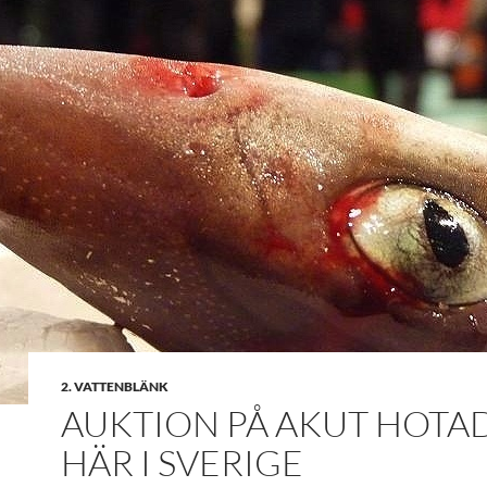
2. VATTENBLÄNK
AUKTION PÅ AKUT HOTA
HÄR I SVERIGE