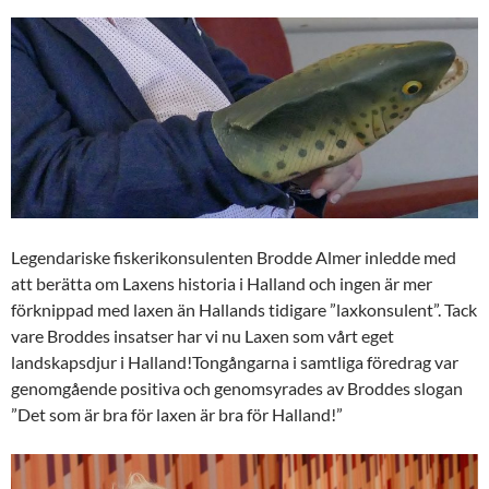
Legendariske fiskerikonsulenten Brodde Almer inledde med
att berätta om Laxens historia i Halland och ingen är mer
förknippad med laxen än Hallands tidigare ”laxkonsulent”. Tack
vare Broddes insatser har vi nu Laxen som vårt eget
landskapsdjur i Halland!Tongångarna i samtliga föredrag var
genomgående positiva och genomsyrades av Broddes slogan
”Det som är bra för laxen är bra för Halland!”