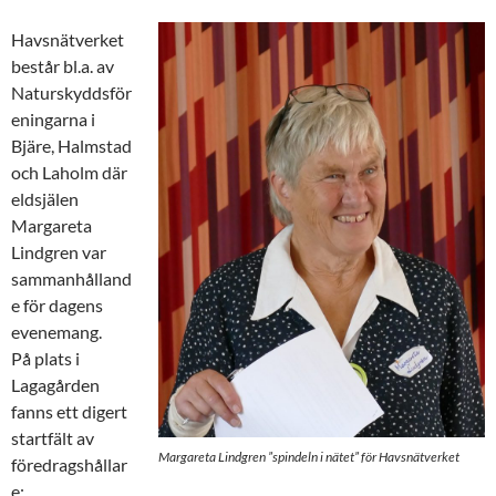
Havsnätverket
består bl.a. av
Naturskyddsför
eningarna i
Bjäre, Halmstad
och Laholm där
eldsjälen
Margareta
Lindgren var
sammanhålland
e för dagens
evenemang.
På plats i
Lagagården
fanns ett digert
startfält av
Margareta Lindgren ”spindeln i nätet” för Havsnätverket
föredragshållar
e: