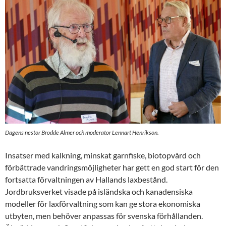
Dagens nestor Brodde Almer och moderator Lennart Henrikson.
Insatser med kalkning, minskat garnfiske, biotopvård och
förbättrade vandringsmöjligheter har gett en god start för den
fortsatta förvaltningen av Hallands laxbestånd.
Jordbruksverket visade på isländska och kanadensiska
modeller för laxförvaltning som kan ge stora ekonomiska
utbyten, men behöver anpassas för svenska förhållanden.