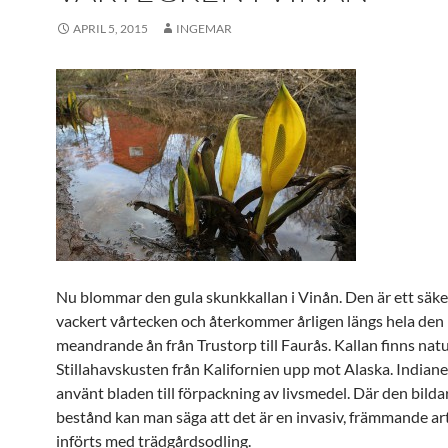
APRIL 5, 2015
INGEMAR
Nu blommar den gula skunkkallan i Vinån. Den är ett säke
vackert vårtecken och återkommer årligen längs hela den
meandrande ån från Trustorp till Faurås. Kallan finns natu
Stillahavskusten från Kalifornien upp mot Alaska. Indian
använt bladen till förpackning av livsmedel. Där den bilda
bestånd kan man säga att det är en invasiv, främmande ar
införts med trädgårdsodling.