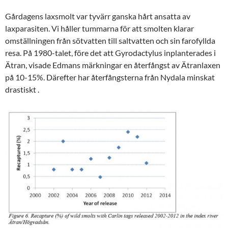
Gårdagens laxsmolt var tyvärr ganska hårt ansatta av
laxparasiten. Vi håller tummarna för att smolten klarar
omställningen från sötvatten till saltvatten och sin farofyllda
resa. På 1980-talet, före det att Gyrodactylus inplanterades i
Ätran, visade Edmans märkningar en återfångst av Ätranlaxen
på 10-15%. Därefter har återfångsterna från Nydala minskat
drastiskt .