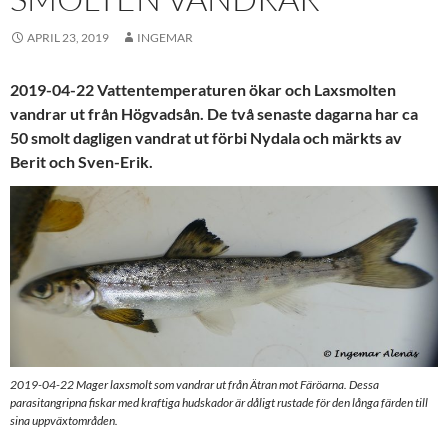
APRIL 23, 2019
INGEMAR
2019-04-22 Vattentemperaturen ökar och Laxsmolten
vandrar ut från Högvadsån. De två senaste dagarna har ca
50 smolt dagligen vandrat ut förbi Nydala och märkts av
Berit och Sven-Erik.
2019-04-22 Mager laxsmolt som vandrar ut från Ätran mot Färöarna. Dessa
parasitangripna fiskar med kraftiga hudskador är dåligt rustade för den långa färden till
sina uppväxtområden.