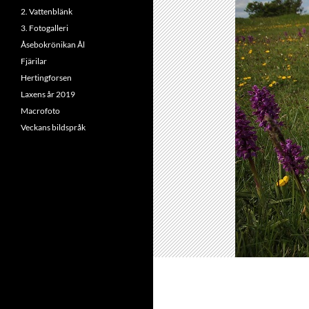
2. Vattenblänk
3. Fotogalleri
Åsebokrönikan Ål
Fjärilar
Hertingforsen
Laxens år 2019
Macrofoto
Veckans bildspråk