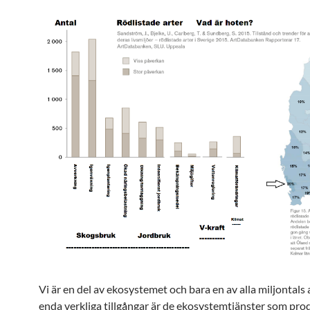
Vi är en del av ekosystemet och bara en av alla miljontals 
enda verkliga tillgångar är de ekosystemtjänster som pro