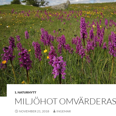
1. NATURNYTT
MILJÖHOT OMVÄRDERA
NOVEMBER 21, 2018
INGEMAR