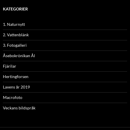
KATEGORIER
1. Naturnytt
2. Vattenblänk
3. Fotogalleri
Åsebokrönikan Ål
Fjärilar
Hertingforsen
Laxens år 2019
Macrofoto
Veckans bildspråk