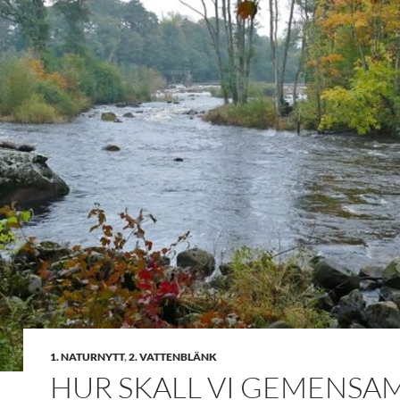
1. NATURNYTT
,
2. VATTENBLÄNK
HUR SKALL VI GEMENSA