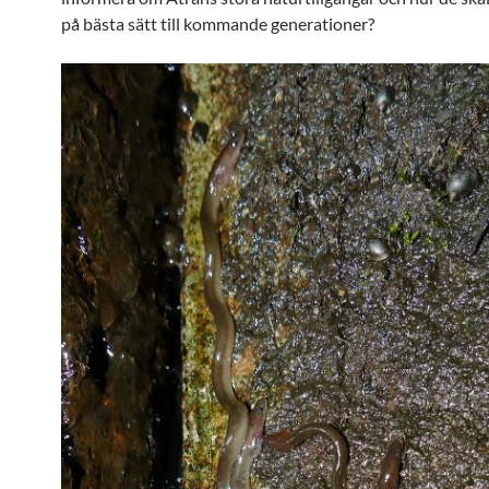
på bästa sätt till kommande generationer?