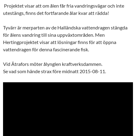
Projektet visar att om ålen får fria vandringsvägar och inte
utestängs, finns det fortfarande ålar kvar att rädda!
Tyvärr är merparten av de Halländska vattendragen stängda
för ålens vandring till sina uppväxtområden. Men
Hertingprojektet visar att lösningar finns för att öppna
vattendragen för denna fascinerande fisk.
Vid Ätrafors möter ålynglen kraftverksdammen.
Se vad som hände strax före midnatt 2015-08-11.