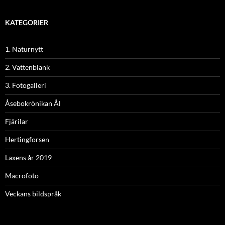
KATEGORIER
1. Naturnytt
2. Vattenblänk
3. Fotogalleri
Åsebokrönikan Ål
Fjärilar
Hertingforsen
Laxens år 2019
Macrofoto
Veckans bildspråk