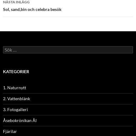
NÄSTA INLÄGG
Sol, sand,bin och celebra besök
Sök
efter:
KATEGORIER
1. Naturnytt
2. Vattenblänk
3. Fotogalleri
Åsebokrönikan Ål
Fjärilar