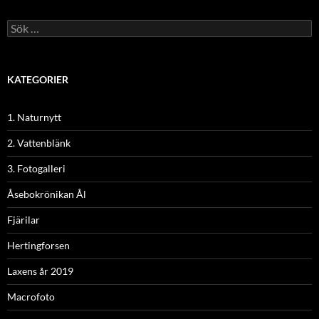
Sök
efter:
KATEGORIER
1. Naturnytt
2. Vattenblänk
3. Fotogalleri
Åsebokrönikan Ål
Fjärilar
Hertingforsen
Laxens år 2019
Macrofoto