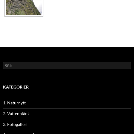
Sök
efter:
KATEGORIER
1. Naturnytt
2. Vattenblänk
3. Fotogalleri