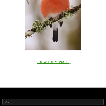
[SHOW THUMBNAILS]
Sök
efter: