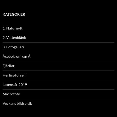
KATEGORIER
1. Naturnytt
2. Vattenblänk
3. Fotogalleri
Åsebokrönikan Ål
Fjärilar
Hertingforsen
Laxens år 2019
Macrofoto
Veckans bildspråk