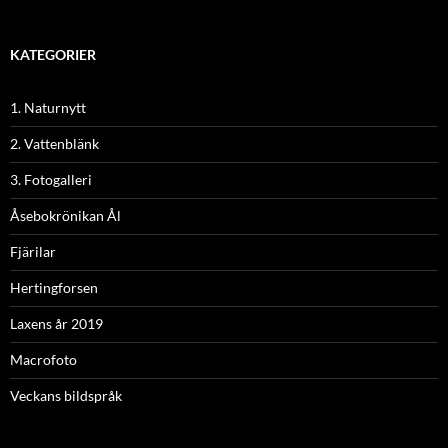
KATEGORIER
1. Naturnytt
2. Vattenblänk
3. Fotogalleri
Åsebokrönikan Ål
Fjärilar
Hertingforsen
Laxens år 2019
Macrofoto
Veckans bildspråk