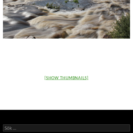
[SHOW THUMBNAILS]
Sök
efter: