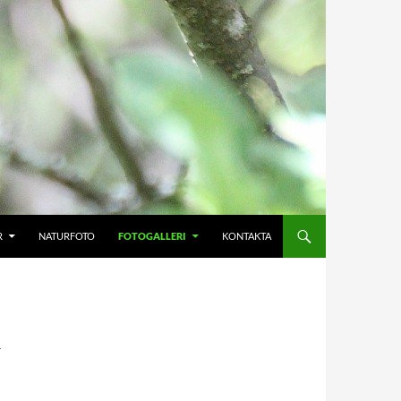
R
NATURFOTO
FOTOGALLERI
KONTAKTA
R