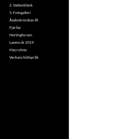
2. Vattenblänk
3. Fotogalleri
Åsebokrönikan Ål
Fjärilar
Hertingforsen
Laxens år 2019
Macrofoto
Veckans bildspråk