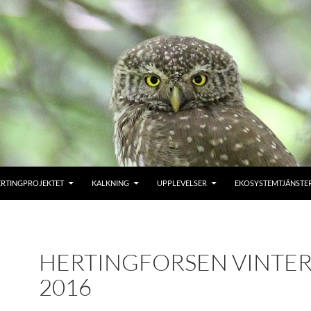
ERTINGPROJEKTET
KALKNING
UPPLEVELSER
EKOSYSTEMTJÄNSTE
HERTINGFORSEN VINTE
2016