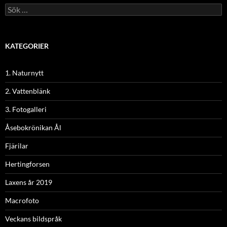
Sök
efter:
KATEGORIER
1. Naturnytt
2. Vattenblänk
3. Fotogalleri
Åsebokrönikan Ål
Fjärilar
Hertingforsen
Laxens år 2019
Macrofoto
Veckans bildspråk