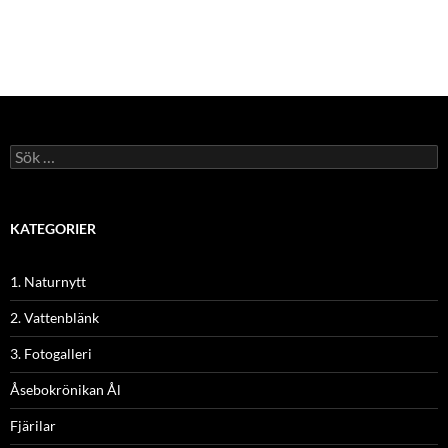
Sök
efter:
KATEGORIER
1. Naturnytt
2. Vattenblänk
3. Fotogalleri
Åsebokrönikan Ål
Fjärilar