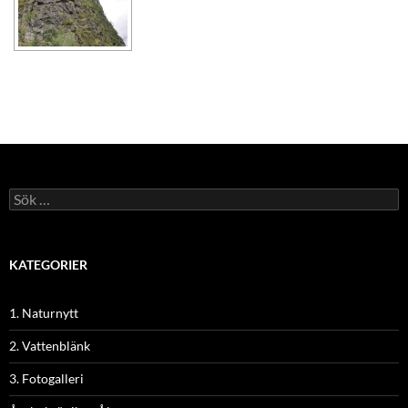
Sök
efter:
KATEGORIER
1. Naturnytt
2. Vattenblänk
3. Fotogalleri