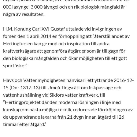
000 laxyngel 3 000 ålyngel och en rik biologisk mångfald är
några av resultaten.
H.M. Konung Carl XVI Gustaf uttalade vid invigningen av
forsen den 1 april 2014 en förhoppning att ”återställandet av
Hertingforsen kan ge mod och inspiration till andra
kraftverksägare att genomföra åtgärder som är till gagn för
den biologiska mångfalden och ökar möjligheten till ett gott
sportfiske!”
Havs och Vattenmyndigheten hänvisar i ett yttrande 2016-12-
15 (Dnr 1317-13) till Umeå Tingsrätt om fiskpassage och
vattenhushållning vid Sikfors vattenkraftverk, till
”Hertingprojektet där den moderna lösningen i linje med
kunskap om bästa möjliga teknik, reducerade fördröjningen av
de uppvandrande laxarna från 21 dygn innan åtgärd till 26
timmar efter åtgärd.”