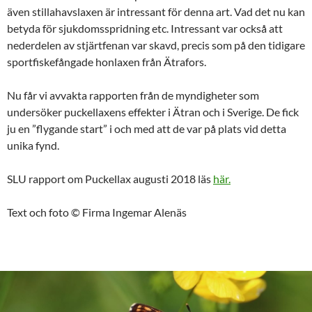
även stillahavslaxen är intressant för denna art. Vad det nu kan
betyda för sjukdomsspridning etc. Intressant var också att
nederdelen av stjärtfenan var skavd, precis som på den tidigare
sportfiskefångade honlaxen från Ätrafors.
Nu får vi avvakta rapporten från de myndigheter som
undersöker puckellaxens effekter i Ätran och i Sverige. De fick
ju en ”flygande start” i och med att de var på plats vid detta
unika fynd.
SLU rapport om Puckellax augusti 2018 läs
här.
Text och foto © Firma Ingemar Alenäs