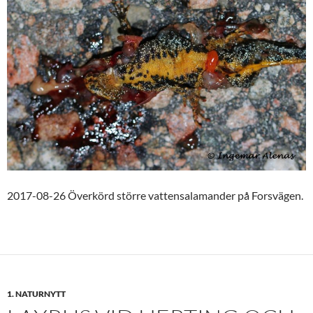
2017-08-26 Överkörd större vattensalamander på Forsvägen.
1. NATURNYTT