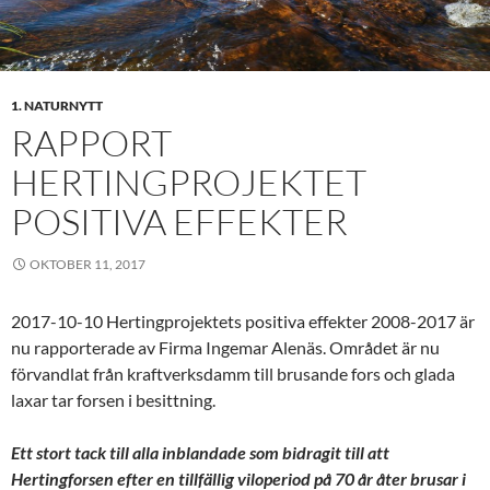
1. NATURNYTT
RAPPORT
HERTINGPROJEKTET
POSITIVA EFFEKTER
OKTOBER 11, 2017
2017-10-10 Hertingprojektets positiva effekter 2008-2017 är
nu rapporterade av Firma Ingemar Alenäs. Området är nu
förvandlat från kraftverksdamm till brusande fors och glada
laxar tar forsen i besittning.
Ett stort tack till alla inblandade som bidragit till att
Hertingforsen efter en tillfällig viloperiod på 70 år åter brusar i