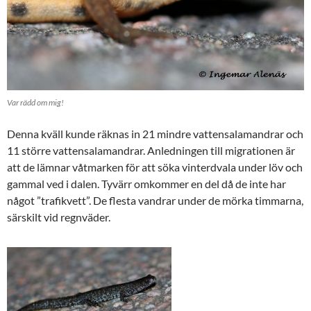
Var rädd om mig!
Denna kväll kunde räknas in 21 mindre vattensalamandrar och
11 större vattensalamandrar. Anledningen till migrationen är
att de lämnar våtmarken för att söka vinterdvala under löv och
gammal ved i dalen. Tyvärr omkommer en del då de inte har
något ”trafikvett”. De flesta vandrar under de mörka timmarna,
särskilt vid regnväder.