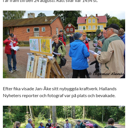
i år fram till den 24 augusti. Rätt svar var 1454 st.
Efter fika visade Jan-Åke sitt nybyggda kraftverk. Hallands
Nyheters reporter och fotograf var på plats och bevakade.