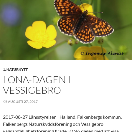
1. NATURNYTT
LONA-DAGEN I
VESSIGEBRO
AUGUSTI 27, 2017
2017-08-27 Länsstyrelsen i Halland, Falkenbergs kommun,
Falkenbergs Naturskyddsförening och Vessigebro
vägsamfällighetsförening firade LONA dagen med att visa