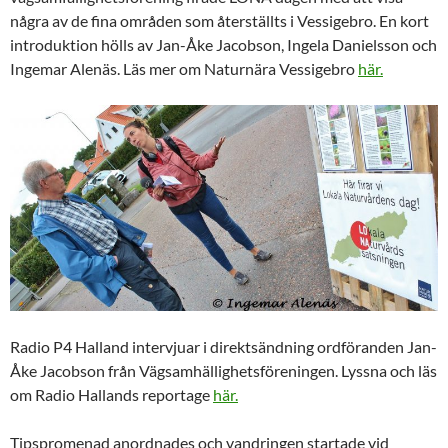
några av de fina områden som återställts i Vessigebro. En kort
introduktion hölls av Jan-Åke Jacobson, Ingela Danielsson och
Ingemar Alenäs. Läs mer om Naturnära Vessigebro
här.
Radio P4 Halland intervjuar i direktsändning ordföranden Jan-
Åke Jacobson från Vägsamhällighetsföreningen. Lyssna och läs
om Radio Hallands reportage
här.
Tipspromenad anordnades och vandringen startade vid