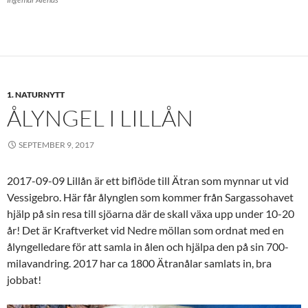
1. NATURNYTT
ÅLYNGEL I LILLÅN
SEPTEMBER 9, 2017
2017-09-09 Lillån är ett biflöde till Ätran som mynnar ut vid
Vessigebro. Här får ålynglen som kommer från Sargassohavet
hjälp på sin resa till sjöarna där de skall växa upp under 10-20
år! Det är Kraftverket vid Nedre möllan som ordnat med en
ålyngelledare för att samla in ålen och hjälpa den på sin 700-
milavandring. 2017 har ca 1800 Ätranålar samlats in, bra
jobbat!