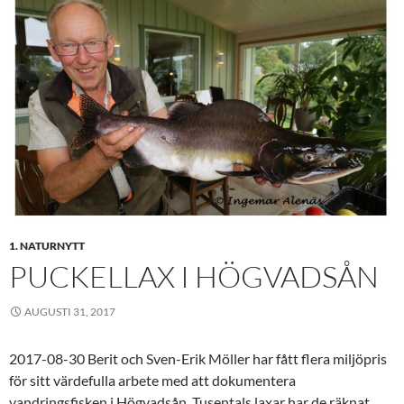
1. NATURNYTT
PUCKELLAX I HÖGVADSÅN
AUGUSTI 31, 2017
2017-08-30 Berit och Sven-Erik Möller har fått flera miljöpris
för sitt värdefulla arbete med att dokumentera
vandringsfisken i Högvadsån. Tusentals laxar har de räknat