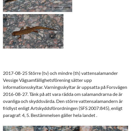
2017-08-25 Större (tv) och mindre (th) vattensalamander
Vessige Vägsamfällighetsförening sätter upp
informationsskyltar. Varningsskyltar är uppsatta på Forsvägen
2016-08-27. Tänk på att vara rädda om salamandrarna de är
ovanliga och skyddsvärda. Den större vattensalamandern är
fridlyst enligt Artskyddsförordningen (SFS 2007:845), enligt
paragraf: 4, 5. Bestämmelsen gäller hela landet .