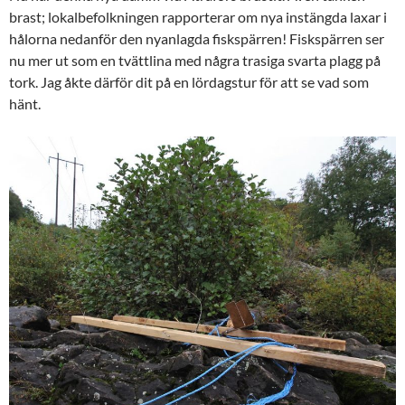
brast; lokalbefolkningen rapporterar om nya instängda laxar i
hålorna nedanför den nyanlagda fiskspärren! Fiskspärren ser
nu mer ut som en tvättlina med några trasiga svarta plagg på
tork. Jag åkte därför dit på en lördagstur för att se vad som
hänt.