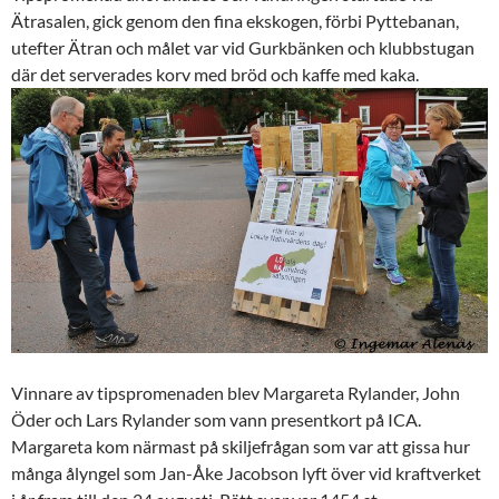
Ätrasalen, gick genom den fina ekskogen, förbi Pyttebanan,
utefter Ätran och målet var vid Gurkbänken och klubbstugan
där det serverades korv med bröd och kaffe med kaka.
Vinnare av tipspromenaden blev Margareta Rylander, John
Öder och Lars Rylander som vann presentkort på ICA.
Margareta kom närmast på skiljefrågan som var att gissa hur
många ålyngel som Jan-Åke Jacobson lyft över vid kraftverket