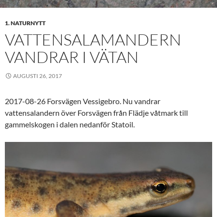
1. NATURNYTT
VATTENSALAMANDERN
VANDRAR I VÄTAN
AUGUSTI 26, 2017
2017-08-26 Forsvägen Vessigebro. Nu vandrar
vattensalandern över Forsvägen från Flädje våtmark till
gammelskogen i dalen nedanför Statoil.