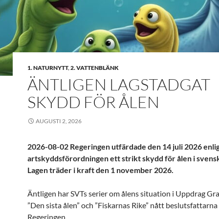
1. NATURNYTT
,
2. VATTENBLÄNK
ÄNTLIGEN LAGSTADGAT
SKYDD FÖR ÅLEN
AUGUSTI 2, 2026
2026-08-02 Regeringen utfärdade den 14 juli 2026 enli
artskyddsförordningen ett strikt skydd för ålen i svens
Lagen träder i kraft den 1 november 2026.
Äntligen har SVTs serier om ålens situation i Uppdrag Gr
”Den sista ålen” och ”Fiskarnas Rike” nått beslutsfattarna 
Regeringen.