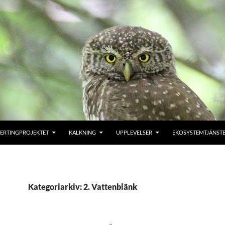
ERTINGPROJEKTET
KALKNING
UPPLEVELSER
EKOSYSTEMTJÄNST
Kategoriarkiv: 2. Vattenblänk